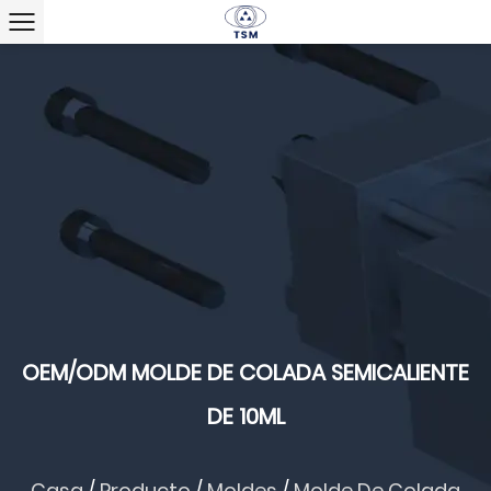
OEM/ODM MOLDE DE COLADA SEMICALIENTE
DE 10ML
Casa
/
Producto
/
Moldes
/
Molde De Colada