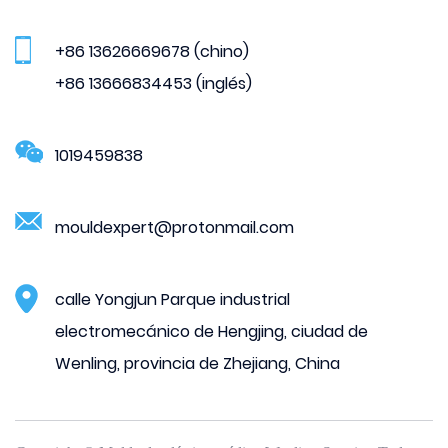
+86 13626669678 (chino)
+86 13666834453 (inglés)
1019459838
mouldexpert@protonmail.com
calle Yongjun Parque industrial
electromecánico de Hengjing, ciudad de
Wenling, provincia de Zhejiang, China